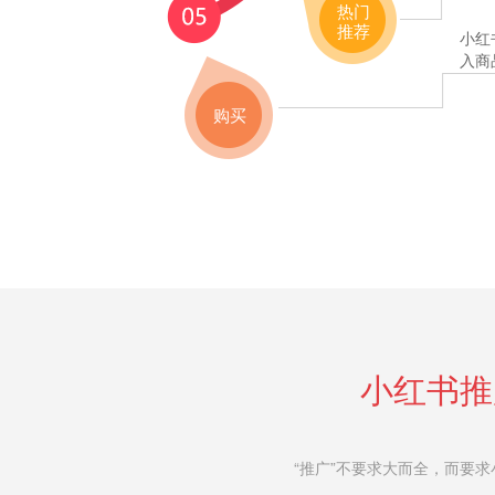
热门
推荐
小红
入商
购买
小红书推
“推广”不要求大而全，而要