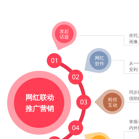
发起
依托
话题
画像
网红
炒作
从一
安利
同步
网红联动
借助
粉丝
互动
推广营销
掌握
内外