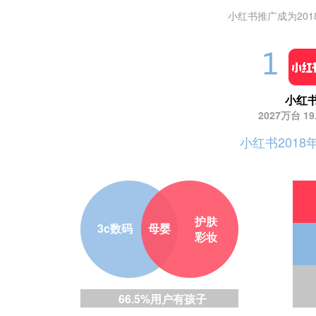
小红书推广成为20
小红
2027万台 19
小红书201
护肤
3c数码
母婴
彩妆
66.5%用户有孩子