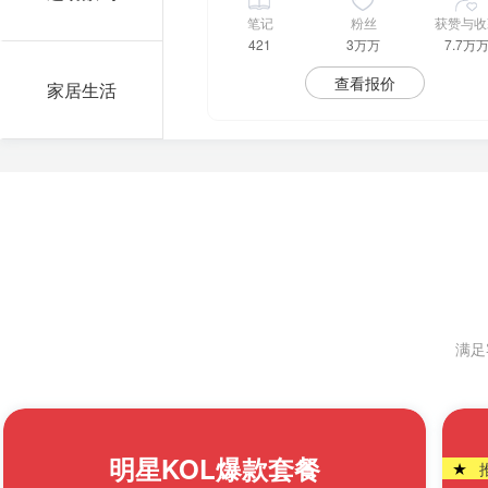
笔记
粉丝
获赞与收
421
3万万
7.7万
查看报价
家居生活
满足
明星KOL爆款套餐