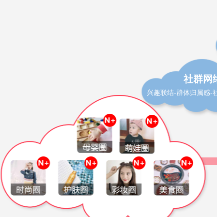
社群网
兴趣联结-群体归属感-