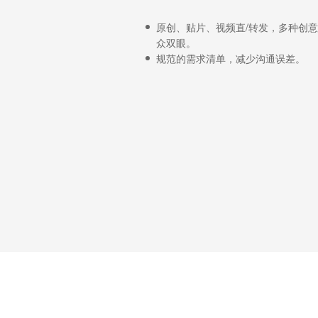
原创、贴片、视频直/转发，多种创
众双眼。
规范的需求清单，减少沟通误差。