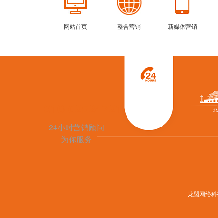
网站首页
整合营销
新媒体营销
010-62524721
24小时营销顾问
为你服务
龙盟网络科