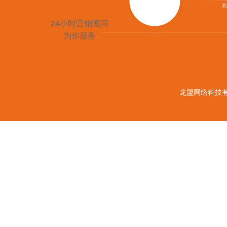
010-62524721
24小时营销顾问
为你服务
龙盟网络科技