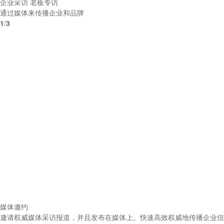
企业采访 老板专访
通过媒体来传播企业和品牌
1
/
3
媒体邀约
邀请权威媒体采访报道，并且发布在媒体上。快速高效权威地传播企业信