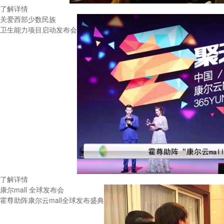
了解详情
关爱西部少数民族
卫生能力项目启动发布会
了解详情
康尔mall 全球发布会
霍尊助阵康尔云mall全球发布盛典