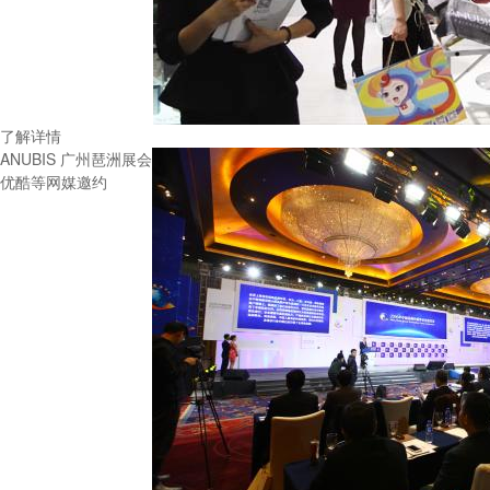
了解详情
ANUBIS 广州琶洲展会
优酷等网媒邀约