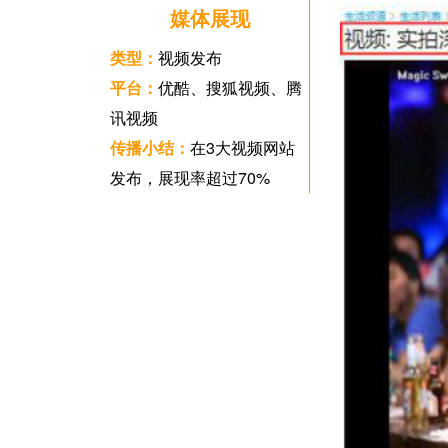
媒体展现
类型：
视频发布
平台：
优酷、搜狐视频、腾
讯视频
传播小结：
在3大视频网站
发布，展现率超过70%