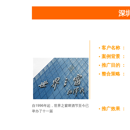
深
客户介绍
• 客户名称 ：
• 案例背景 ：
• 推广目的 ：
• 整合策略 ：
自1996年起，世界之窗啤酒节至今已
• 推广效果 ：
举办了十一届